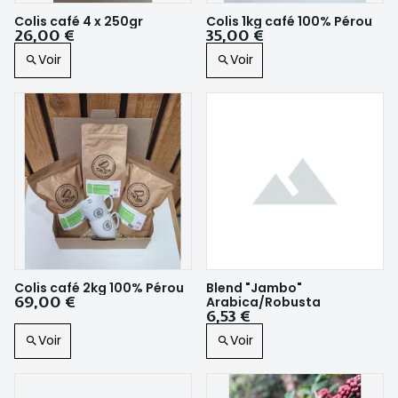
Colis café 4 x 250gr
Colis 1kg café 100% Pérou
26,00 €
35,00 €
Voir
Voir
Colis café 2kg 100% Pérou
Blend "Jambo"
69,00 €
Arabica/Robusta
6,53 €
Voir
Voir