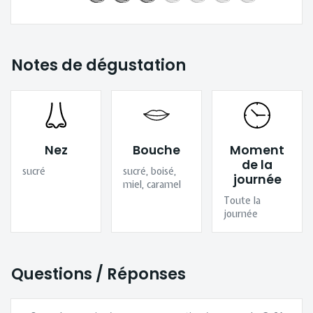
Notes de dégustation
Nez
Bouche
Moment
de la
sucré
sucré, boisé,
journée
miel, caramel
Toute la
journée
Questions / Réponses