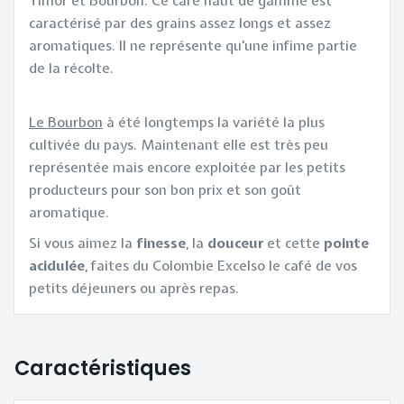
Timor et Bourbon. Ce café haut de gamme est
caractérisé par des grains assez longs et assez
aromatiques. Il ne représente qu'une infime partie
de la récolte.
Le Bourbon
à été longtemps la variété la plus
cultivée du pays. Maintenant elle est très peu
représentée mais encore exploitée par les petits
producteurs pour son bon prix et son goût
aromatique.
Si vous aimez la
finesse
, la
douceur
et cette
pointe
acidulée
, faites du Colombie Excelso le café de vos
petits déjeuners ou après repas.
Caractéristiques