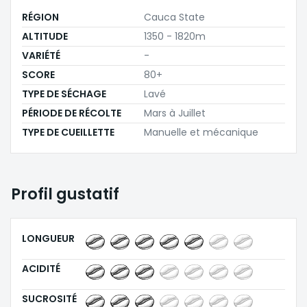
RÉGION
Cauca State
ALTITUDE
1350 - 1820m
VARIÉTÉ
-
SCORE
80+
TYPE DE SÉCHAGE
Lavé
PÉRIODE DE RÉCOLTE
Mars à Juillet
TYPE DE CUEILLETTE
Manuelle et mécanique
Profil gustatif
LONGUEUR
ACIDITÉ
SUCROSITÉ