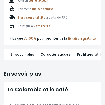
Artisan
torréfacteur
Paiement
100% sécurisé
Livraison gratuite
à partir de 75 €
Boutique à
Sombreffe
Plus que
75,00 €
pour profiter de la
livraison gratuite
En savoir plus
Caractéristiques
Profil gustatif
En savoir plus
La Colombie et le café
La Colombie est l’un des
premiers pays de