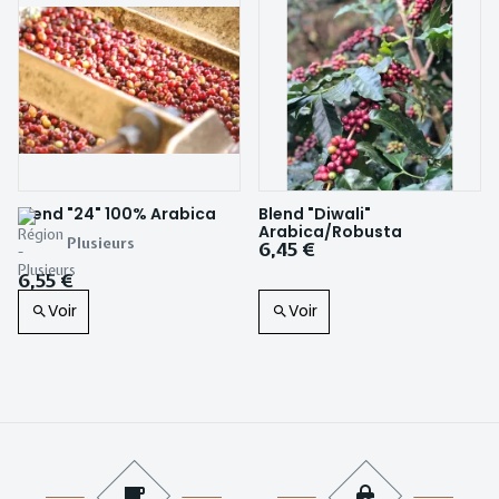
Blend "24" 100% Arabica
Blend "Diwali"
Arabica/Robusta
Plusieurs
6,45 €
6,55 €
Voir
Voir