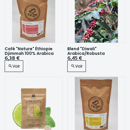
Café "Nature" Éthiopie
Blend "Diwali"
Djimmah 100% Arabica
Arabica/Robusta
6,38 €
6,45 €
Voir
Voir