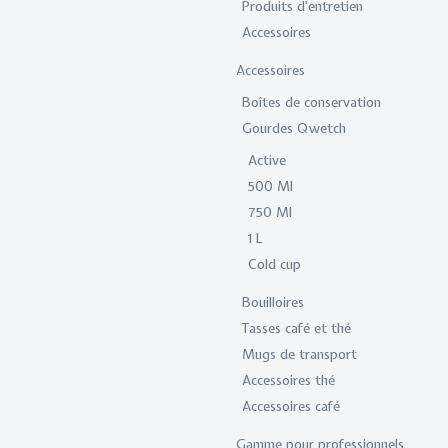
Produits d'entretien
Accessoires
Accessoires
Boîtes de conservation
Gourdes Qwetch
Active
500 Ml
750 Ml
1 L
Cold cup
Bouilloires
Tasses café et thé
Mugs de transport
Accessoires thé
Accessoires café
Gamme pour professionnels