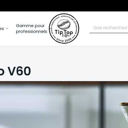
Gamme pour
es
professionnels
o V60