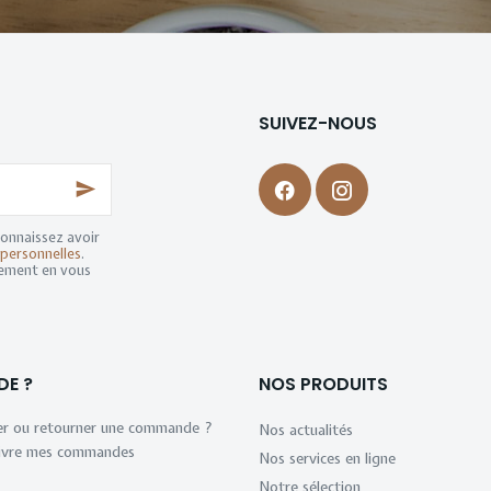
SUIVEZ-NOUS
connaissez avoir
personnelles
.
tement en vous
DE ?
NOS PRODUITS
r ou retourner une commande ?
Nos actualités
suivre mes commandes
Nos services en ligne
Notre sélection