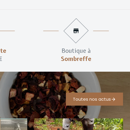
ite
Boutique à
€
Sombreffe
Toutes nos actus