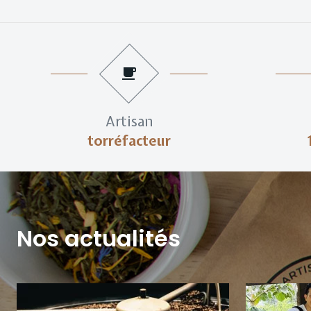
Artisan
torréfacteur
Nos actualités