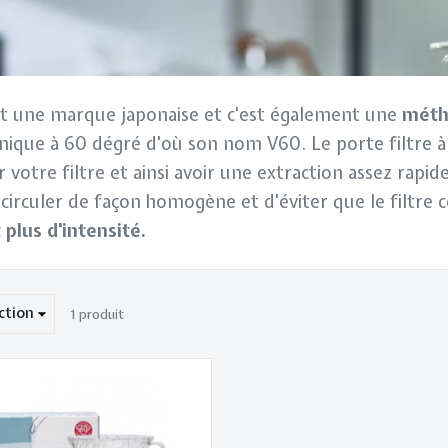
t une marque japonaise et c'est également une
méth
onique à 60 dégré d'où son nom V60. Le porte filtre à
 votre filtre et ainsi avoir une extraction assez rapid
 circuler de façon homogène et d'éviter que le filtre
 plus d'intensité.
1
produit