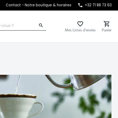
Contact - Notre boutique & horaires
+32 71 88 73 63
Mes Listes d'envies
Panier