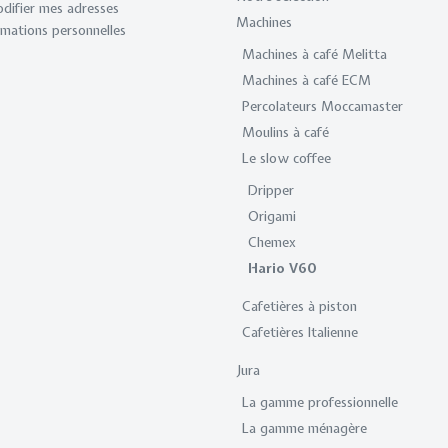
odifier mes adresses
Machines
rmations personnelles
Machines à café Melitta
Machines à café ECM
Percolateurs Moccamaster
Moulins à café
Le slow coffee
Dripper
Origami
Chemex
Hario V60
Cafetières à piston
Cafetières Italienne
Jura
La gamme professionnelle
La gamme ménagère