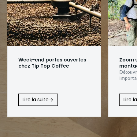
Week-end portes ouvertes
Zoom su
chez Tip Top Coffee
monta
Découvre
importa
Lire la suite
Lire l