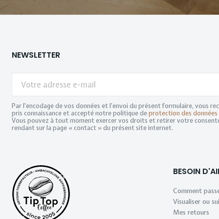
NEWSLETTER
Votre
adresse
e-
mail
Par l'encodage de vos données et l'envoi du présent formulaire, vous re
pris connaissance et accepté notre politique de
protection des données 
Vous pouvez à tout moment exercer vos droits et retirer votre consen
rendant sur la page « contact » du présent site internet.
BESOIN D'AI
Comment passe
Visualiser ou 
Mes retours