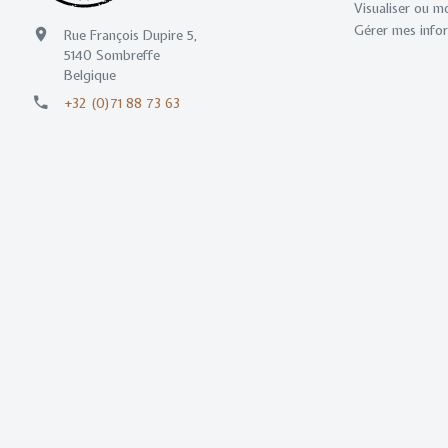
Visualiser ou m
Gérer mes info
Rue François Dupire 5,
5140 Sombreffe
Belgique
+32 (0)71 88 73 63