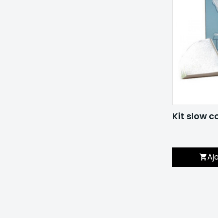
Kit slow c
Aj