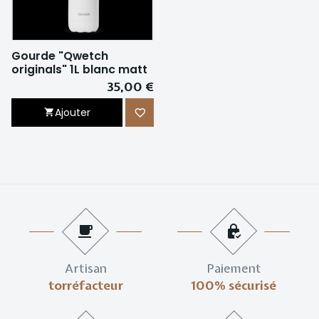
Gourde "Qwetch
originals" 1L blanc matt
35,00 €
Ajouter
Artisan
Paiement
torréfacteur
100% sécurisé