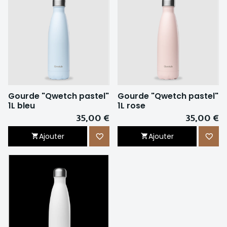
Gourde "Qwetch pastel"
Gourde "Qwetch pastel"
1L bleu
1L rose
35,00 €
35,00 €
Ajouter
Ajouter