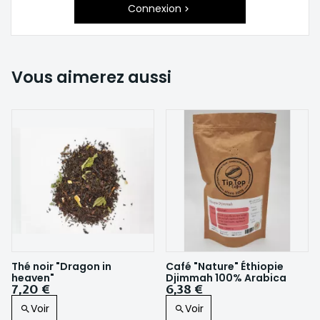
Connexion
Vous aimerez aussi
Thé noir "Dragon in
Café "Nature" Éthiopie
heaven"
Djimmah 100% Arabica
7,20 €
6,38 €
Voir
Voir