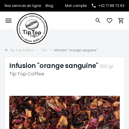
Nos services en ligne
Blog
Mon compte
+32 71 88 73 63
Tip Top Coffee
Thé
Infusion "orange sanguine"
Infusion "orange sanguine"
100 gr
Tip Top Coffee