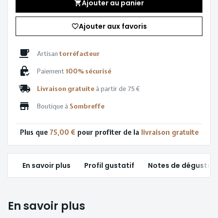
Ajouter au panier
Ajouter aux favoris
Artisan
torréfacteur
Paiement
100% sécurisé
Livraison gratuite
à partir de 75 €
Boutique à
Sombreffe
Plus que
75,00 €
pour profiter de la
livraison gratuite
En savoir plus
Profil gustatif
Notes de dégustat
En savoir plus