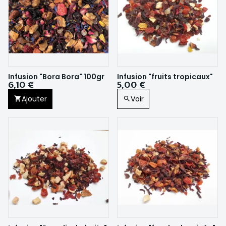
Infusion "Bora Bora" 100gr
Infusion "fruits tropicaux"
6,10 €
5,00 €
Ajouter
Voir