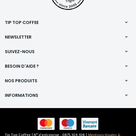
TIP TOP COFFEE
NEWSLETTER
SUIVEZ-NOUS
BESOIN D'AIDE ?
NOS PRODUITS
INFORMATIONS
Tip Top Coffee | N° d'entreprise : 0875.104.108 |
Mentions légales &