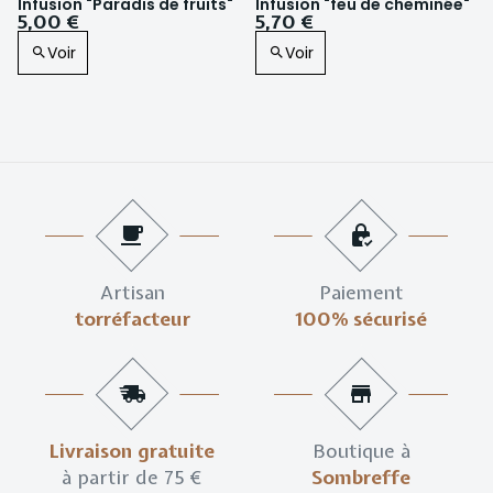
Infusion "Paradis de fruits"
Infusion "feu de cheminée"
5,00 €
5,70 €
Voir
Voir
Artisan
Paiement
torréfacteur
100% sécurisé
Livraison gratuite
Boutique à
à partir de 75 €
Sombreffe