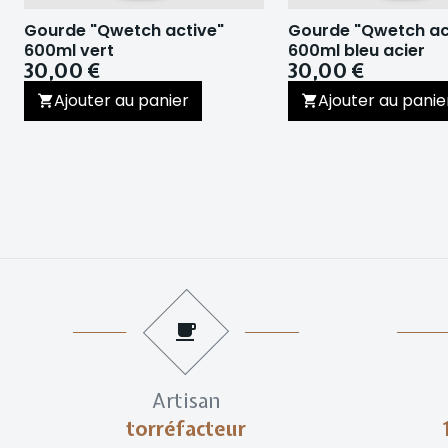
Gourde "Qwetch active"
Gourde "Qwetch ac
600ml vert
600ml bleu acier
30,00 €
30,00 €
Ajouter au panier
Ajouter au panie
Artisan
torréfacteur