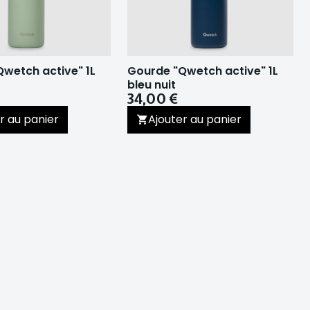
wetch active" 1L
Gourde "Qwetch active" 1L
bleu nuit
34,00 €
r au panier
Ajouter au panier