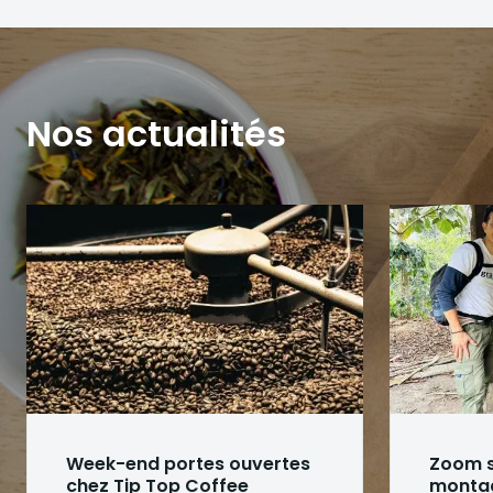
Nos actualités
Week-end portes ouvertes
Zoom su
chez Tip Top Coffee
monta