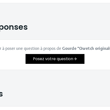
éponses
r à poser une question à propos de
Gourde "Qwetch originals
Posez votre question
s