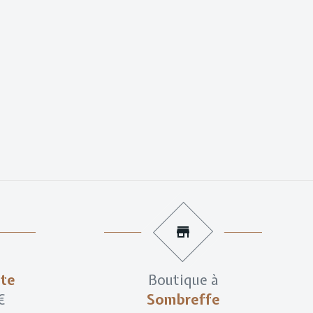
ite
Boutique à
€
Sombreffe