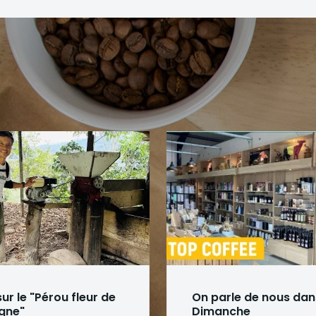
r le "Pérou fleur de
On parle de nous dans
gne"
Dimanche