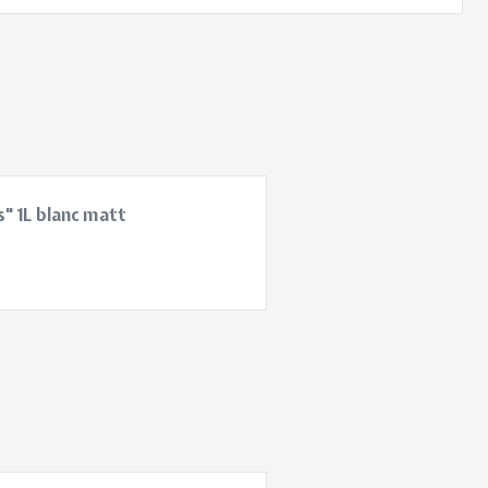
" 1L blanc matt