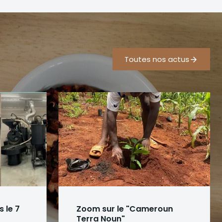
Toutes nos actus
 le 7
Zoom sur le "Cameroun
Terra Noun"