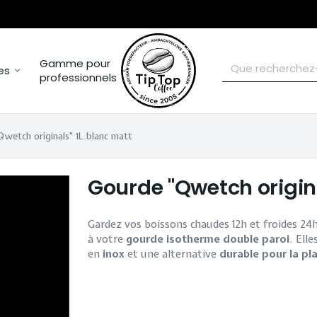
Gamme pour
es
professionnels
wetch originals" 1L blanc matt
Gourde "Qwetch origin
Gardez vos boissons chaudes 12h et froides 24h
à votre
gourde isotherme double paroi
. Elle
en
inox
et une alternative
durable pour la pl