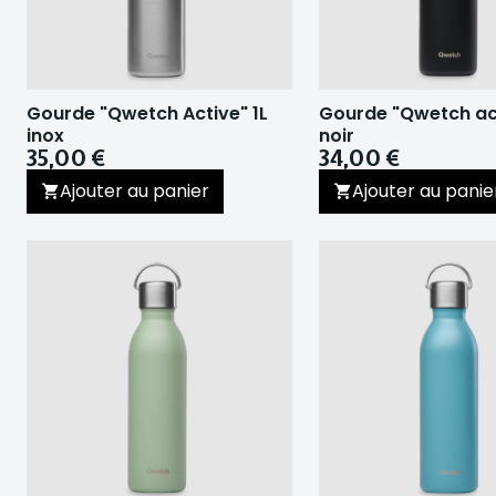
Gourde "Qwetch Active" 1L
Gourde "Qwetch act
inox
noir
35,00 €
34,00 €
Ajouter au panier
Ajouter au panie