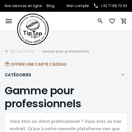
Nos services en ligne
Blog
Mon compte
+32 71 88 73 63
Tip Top Coffee
Gamme pour professionnels
OFFRIR UNE CARTE CADEAU
CATÉGORIES
Gamme pour
professionnels
Vous êtes un client professionnel ? Vous êtes au bon
endroit. Grâce à notre nouvelle plateforme rien que