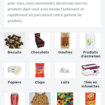
pour vous, vous commandez désormais tous les
produits dont vous avez besoin facilement et
rapidement en parcourant notre gamme de
produits.
Sous-
catégories
Biscuits
Chocolats
Gaufres
Produits
d'entretien
Papiers
Chips
Laits
Thés en
infusettes