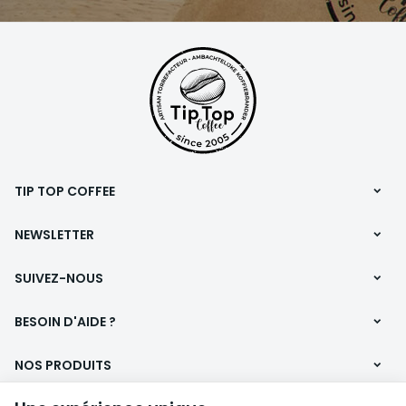
familiale
, qui torréfie
depuis plus de vingt ans
des cafés de spécialité avec
passion et exigence.
TIP TOP COFFEE
NEWSLETTER
SUIVEZ-NOUS
BESOIN D'AIDE ?
NOS PRODUITS