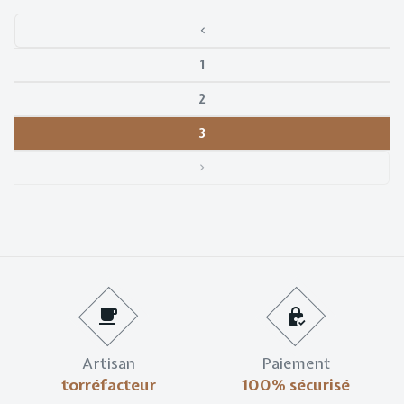
1
2
3
Artisan
Paiement
torréfacteur
100% sécurisé