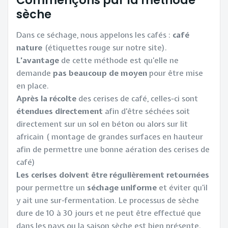
sèche
Dans ce séchage, nous appelons les cafés :
café
nature
(étiquettes rouge sur notre site).
L’avantage
de cette méthode est qu’elle ne
demande
pas beaucoup de moyen
pour être mise
en place.
Après la récolte
des cerises de café, celles-ci sont
étendues directement
afin d'être séchées soit
directement sur un sol en béton ou alors sur lit
africain ( montage de grandes surfaces en hauteur
afin de permettre une bonne aération des cerises de
café)
Les cerises doivent être régulièrement retournées
pour permettre un
séchage uniforme
et éviter qu’il
y ait une sur-fermentation. Le processus de sèche
dure de 10 à 30 jours et ne peut être effectué que
dans les pays ou la saison sèche est bien présente.