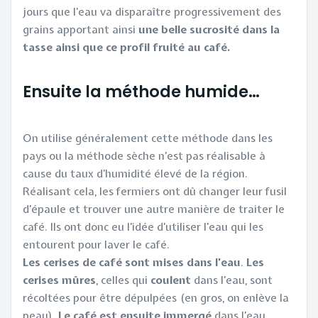
jours que l’eau va disparaître progressivement des
grains apportant ainsi
une belle sucrosité dans la
tasse ainsi que ce profil fruité au café.
Ensuite la méthode humide…
On utilise généralement cette méthode dans les
pays ou la méthode sèche n’est pas réalisable à
cause du taux d’humidité élevé de la région.
Réalisant cela, les fermiers ont dû changer leur fusil
d’épaule et trouver une autre manière de traiter le
café. Ils ont donc eu l’idée d’utiliser l’eau qui les
entourent pour laver le café.
Les cerises de café sont mises dans l’eau
.
Les
cerises
mûres
, celles qui
coulent
dans l’eau, sont
récoltées pour être dépulpées (en gros, on enlève la
peau).
Le café est ensuite immergé
dans l’eau