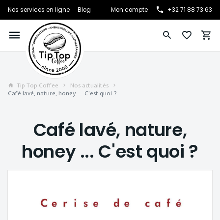
Nos services en ligne
Blog
Mon compte
+32 71 88 73 63
Tip Top Coffee
Nos actualités
Café lavé, nature, honey ... C'est quoi ?
Café lavé, nature,
honey ... C'est quoi ?