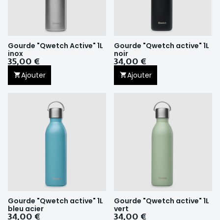
Gourde "Qwetch Active" 1L
Gourde "Qwetch active" 1L
inox
noir
35,00 €
34,00 €
Ajouter
Ajouter
Gourde "Qwetch active" 1L
Gourde "Qwetch active" 1L
bleu acier
vert
34,00 €
34,00 €