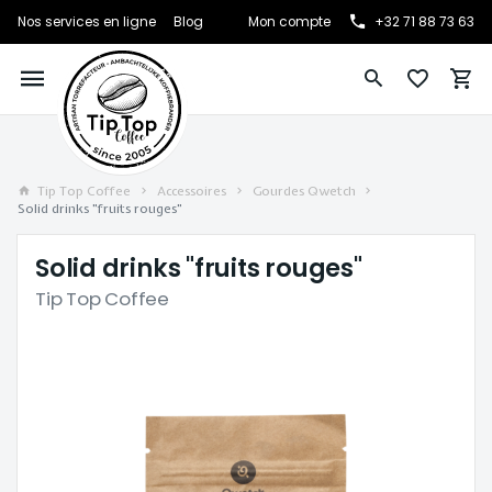
Nos services en ligne
Blog
Mon compte
+32 71 88 73 63
Tip Top Coffee
Accessoires
Gourdes Qwetch
Solid drinks "fruits rouges"
Solid drinks "fruits rouges"
Tip Top Coffee