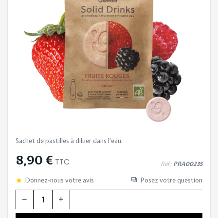
Sachet de pastilles à diluer dans l'eau.
8,90 €
TTC
Réf:
PRA00235
Donnez-nous votre avis
Posez votre question
Quantité