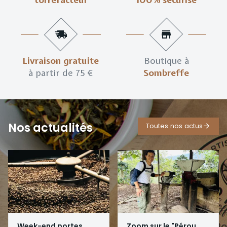
Livraison gratuite
Boutique à
à partir de 75 €
Sombreffe
Nos actualités
Toutes nos actus
Week-end portes
Zoom sur le "Pérou