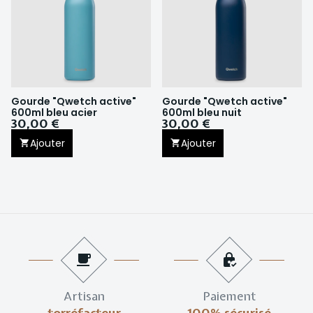
Gourde "Qwetch active"
Gourde "Qwetch active"
600ml bleu acier
600ml bleu nuit
30,00 €
30,00 €
Ajouter
Ajouter
Artisan
Paiement
torréfacteur
100% sécurisé