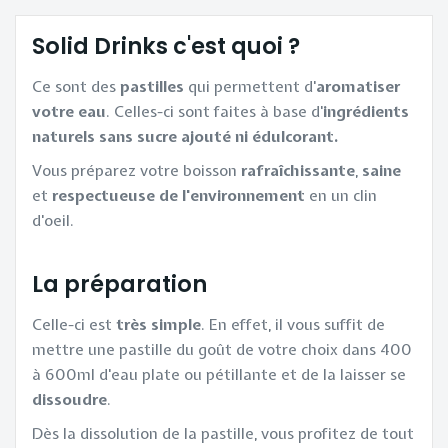
Solid Drinks c'est quoi ?
Ce sont des
pastilles
qui permettent d'
aromatiser
votre eau
. Celles-ci sont faites à base d'
ingrédients
naturels sans sucre ajouté ni édulcorant.
Vous préparez votre boisson
rafraîchissante
,
saine
et
respectueuse
de
l'environnement
en un clin
d'oeil.
La préparation
Celle-ci est
très simple
. En effet, il vous suffit de
mettre une pastille du goût de votre choix dans 400
à 600ml d'eau plate ou pétillante et de la laisser se
dissoudre
.
Dès la dissolution de la pastille, vous profitez de tout