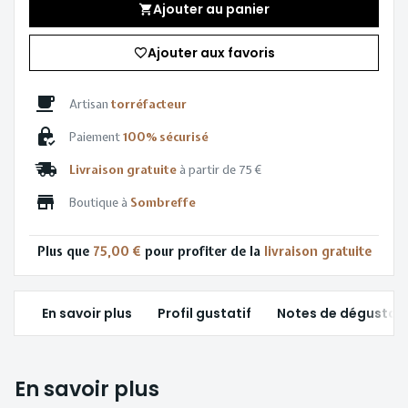
Ajouter au panier
Ajouter aux favoris
Artisan
torréfacteur
Paiement
100% sécurisé
Livraison gratuite
à partir de 75 €
Boutique à
Sombreffe
Plus que
75,00 €
pour profiter de la
livraison gratuite
En savoir plus
Profil gustatif
Notes de dégustat
En savoir plus