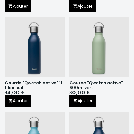
Ajouter
Ajouter
Gourde "Qwetch active" 1L
Gourde "Qwetch active"
bleu nuit
600ml vert
34,00 €
30,00 €
Ajouter
Ajouter