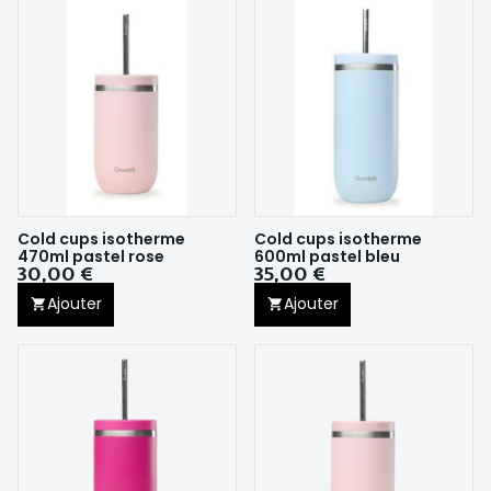
Cold cups isotherme
Cold cups isotherme
470ml pastel rose
600ml pastel bleu
30,00 €
35,00 €
Ajouter
Ajouter