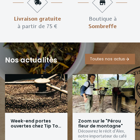
Livraison gratuite
Boutique à
à partir de 75 €
Sombreffe
Nos actualités
Toutes nos actus
Week-end portes
Zoom sur le "Pérou
ouvertes chez Tip Top
fleur de montagne"
Coffee
Découvrez le récit d'Alex,
notre importateur du café