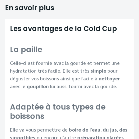
En savoir plus
Les avantages de la Cold Cup
La paille
Celle-ci est fournie avec la gourde et permet une
hydratation très facile. Elle est très
simple
pour
déguster vos boissons ainsi que facile à
nettoyer
avec le
goupillon
lui aussi fourni avec la gourde.
Adaptée à tous types de
boissons
Elle va vous permettre de
boire de l'eau
,
du
jus
,
des
smoothies
ou encore d'autre
préparation
glacées