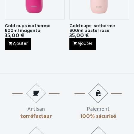
Cold cups isotherme
Cold cups isotherme
600ml magenta
600ml pastel rose
35,00 €
35,00 €
Ajouter
Ajouter
Artisan
Paiement
torréfacteur
100% sécurisé