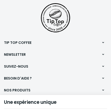
passion et exigence.
TIP TOP COFFEE
NEWSLETTER
SUIVEZ-NOUS
BESOIN D'AIDE ?
NOS PRODUITS
Une expérience unique
INFORMATIONS