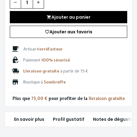
Quantité
Ajouter au panier
Ajouter aux favoris
Artisan
torréfacteur
Paiement
100% sécurisé
Livraison gratuite
à partir de 75 €
Boutique à
Sombreffe
Plus que
75,00 €
pour profiter de la
livraison gratuite
En savoir plus
Profil gustatif
Notes de dégustat