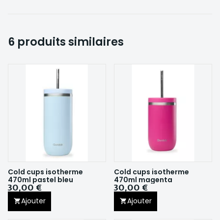
6 produits similaires
Cold cups isotherme
Cold cups isotherme
470ml pastel bleu
470ml magenta
30,00 €
30,00 €
Ajouter
Ajouter