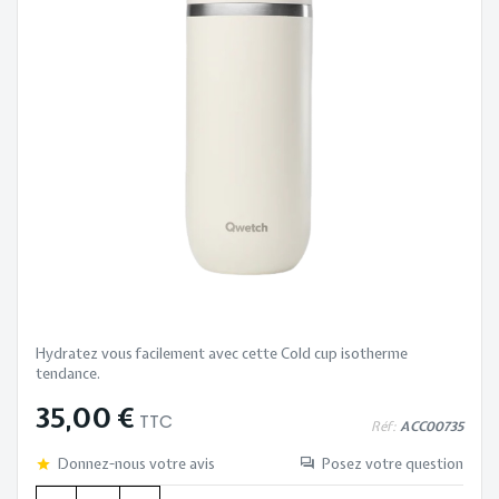
Hydratez vous facilement avec cette Cold cup isotherme
tendance.
35,00 €
TTC
Réf:
ACC00735
Donnez-nous votre avis
Posez votre question